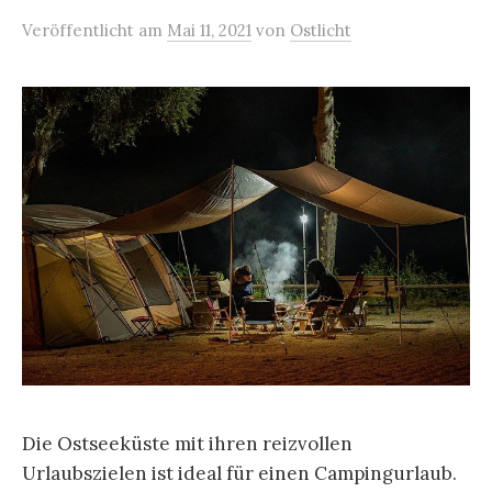
Veröffentlicht
am
Mai 11, 2021
von
Ostlicht
Die Ostseeküste mit ihren reizvollen
Urlaubszielen ist ideal für einen Campingurlaub.