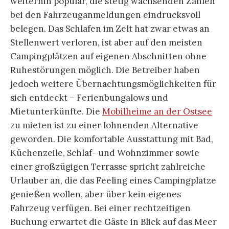
weiterhin populär, die stetig wachsenden Zahlen
bei den Fahrzeuganmeldungen eindrucksvoll
belegen. Das Schlafen im Zelt hat zwar etwas an
Stellenwert verloren, ist aber auf den meisten
Campingplätzen auf eigenen Abschnitten ohne
Ruhestörungen möglich. Die Betreiber haben
jedoch weitere Übernachtungsmöglichkeiten für
sich entdeckt – Ferienbungalows und
Mietunterkünfte. Die
Mobilheime an der Ostsee
zu mieten ist zu einer lohnenden Alternative
geworden. Die komfortable Ausstattung mit Bad,
Küchenzeile, Schlaf- und Wohnzimmer sowie
einer großzügigen Terrasse spricht zahlreiche
Urlauber an, die das Feeling eines Campingplatze
genießen wollen, aber über kein eigenes
Fahrzeug verfügen. Bei einer rechtzeitigen
Buchung erwartet die Gäste in Blick auf das Meer