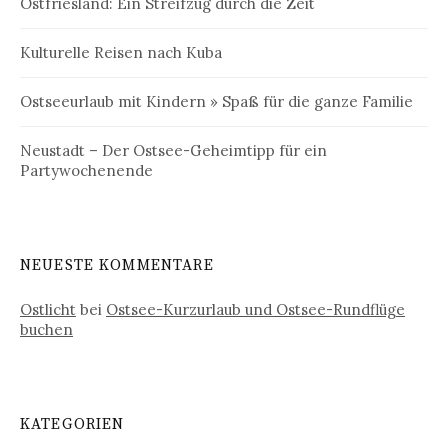
Ostfriesland: Ein Streifzug durch die Zeit
Kulturelle Reisen nach Kuba
Ostseeurlaub mit Kindern » Spaß für die ganze Familie
Neustadt – Der Ostsee-Geheimtipp für ein
Partywochenende
NEUESTE KOMMENTARE
Ostlicht
bei
Ostsee-Kurzurlaub und Ostsee-Rundflüge
buchen
KATEGORIEN