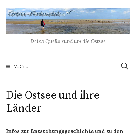
Springe
zum
Inhalt
Deine Quelle rund um die Ostsee
Suche
nach:
MENÜ
Die Ostsee und ihre
Länder
Infos zur Entstehungsgeschichte und zu den