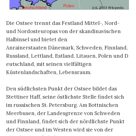
Die Ostsee trennt das Festland Mittel-, Nord-
und Nordosteuropas von der skandinavischen
Halbinsel und bietet den
Anrainerstaaten
Dänemark
,
Schweden
,
Finnland
,
Russland
,
Lettland
,
Estland
,
Litauen
,
Polen
und
D
eutschland
, mit seinen vielfältigen
Küstenlandschaften, Lebensraum.
Den südlichsten Punkt der Ostsee bildet das
Stettiner Haff, seine östlichste Stelle findet sich
im russischen St. Petersburg. Am Bottnischen
Meerbusen, der Landesgrenze von Schweden
und Finnland, findet sich der nördlichste Punkt
der Ostsee und im Westen wird sie von der