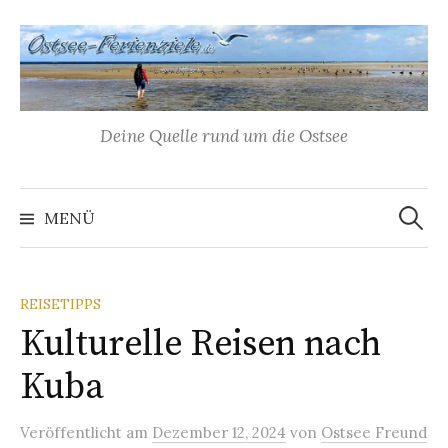
Springe
zum
Inhalt
Deine Quelle rund um die Ostsee
Suchen
nach:
MENÜ
REISETIPPS
Kulturelle Reisen nach
Kuba
Veröffentlicht
am
Dezember 12, 2024
von
Ostsee Freund