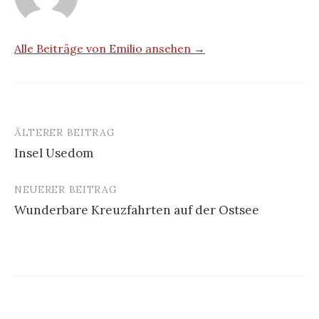
Alle Beiträge von Emilio ansehen →
ÄLTERER BEITRAG
Beitrags-
Insel Usedom
Navigation
NEUERER BEITRAG
Wunderbare Kreuzfahrten auf der Ostsee