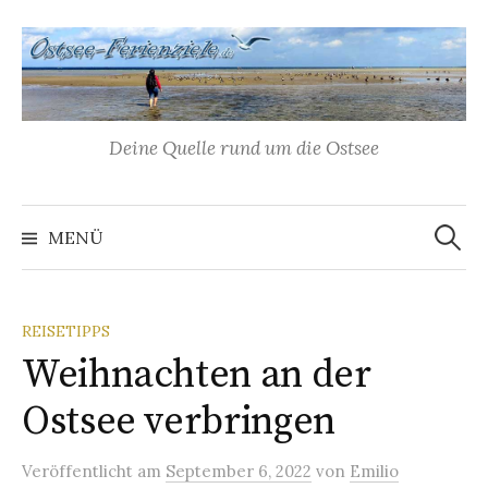
Springe
zum
Inhalt
Deine Quelle rund um die Ostsee
Suchen
nach:
MENÜ
REISETIPPS
Weihnachten an der
Ostsee verbringen
Veröffentlicht
am
September 6, 2022
von
Emilio