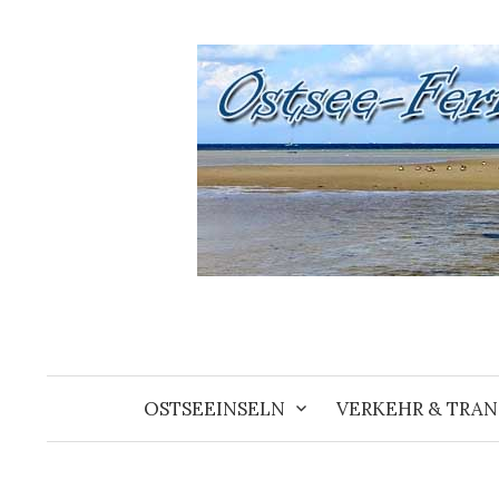
Springe
zum
Inhalt
OSTSEEINSELN
VERKEHR & TRA