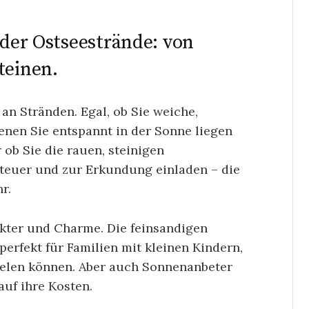
 der Ostseestrände: von
teinen.
t an Stränden. Egal, ob Sie weiche,
enen Sie entspannt in der Sonne liegen
ob Sie die rauen, steinigen
nteuer und zur Erkundung einladen – die
r.
akter und Charme. Die feinsandigen
perfekt für Familien mit kleinen Kindern,
pielen können. Aber auch Sonnenanbeter
uf ihre Kosten.