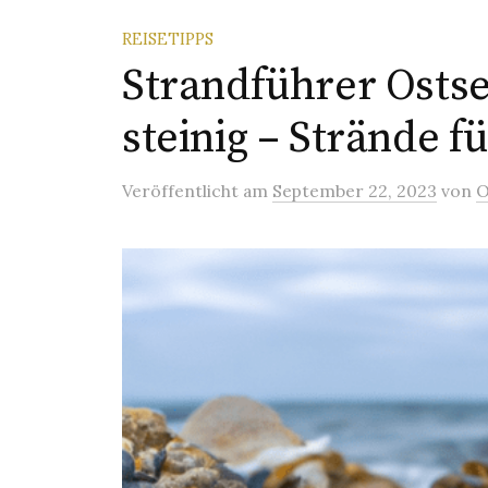
REISETIPPS
Strandführer Ostse
steinig – Strände 
Veröffentlicht
am
September 22, 2023
von
O