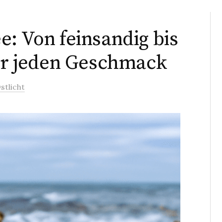
e: Von feinsandig bis
für jeden Geschmack
stlicht