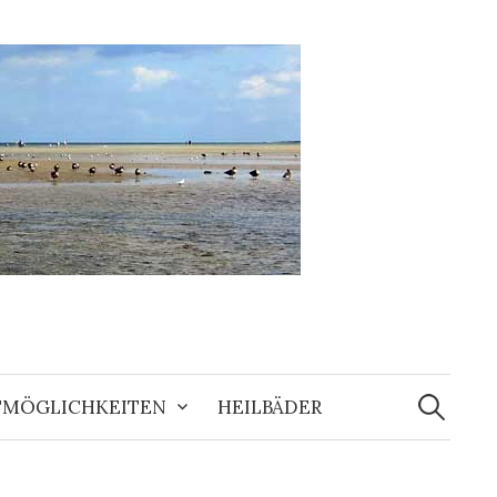
Suche
nach:
ITMÖGLICHKEITEN
HEILBÄDER