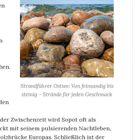
en
n
hen.
Strandführer Ostsee: Von feinsandig bis
steinig – Strände für jeden Geschmack
den
er Zwischenzeit wird Sopot oft als
ockt mit seinem pulsierenden Nachtleben,
olzbrücke Europas. Schließlich ist der