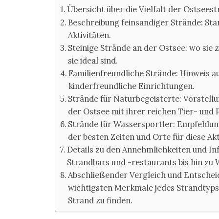
Übersicht über die Vielfalt der Ostseest
Beschreibung feinsandiger Strände: St
Aktivitäten.
Steinige Strände an der Ostsee: wo sie 
sie ideal sind.
Familienfreundliche Strände: Hinweis 
kinderfreundliche Einrichtungen.
Strände für Naturbegeisterte: Vorstel
der Ostsee mit ihrer reichen Tier- und 
Strände für Wassersportler: Empfehlunge
der besten Zeiten und Orte für diese Akt
Details zu den Annehmlichkeiten und In
Strandbars und -restaurants bis hin zu
Abschließender Vergleich und Entsche
wichtigsten Merkmale jedes Strandtyps,
Strand zu finden.