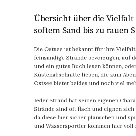
Übersicht über die Vielfalt
softem Sand bis zu rauen S
Die Ostsee ist bekannt für ihre Vielfal
feinsandige Strände bevorzugen, auf d
und ein gutes Buch lesen können, oder 
Küstenabschnitte lieben, die zum Abe
Ostsee bietet beides und noch viel meh
Jeder Strand hat seinen eigenen Char
Strände sind oft flach und eignen sich 
da diese hier sicher planschen und s
und Wassersportler kommen hier voll a