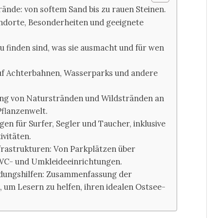
rände: von softem Sand bis zu rauen Steinen.
andorte, Besonderheiten und geeignete
zu finden sind, was sie ausmacht und für wen
auf Achterbahnen, Wasserparks und andere
lung von Naturstränden und Wildstränden an
Pflanzenwelt.
n für Surfer, Segler und Taucher, inklusive
ivitäten.
frastrukturen: Von Parkplätzen über
 WC- und Umkleideeinrichtungen.
idungshilfen: Zusammenfassung der
 um Lesern zu helfen, ihren idealen Ostsee-