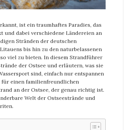
ekannt, ist ein traumhaftes Paradies, das
kt und dabei verschiedene Ländereien an
andigen Stränden der deutschen
 Litauens bis hin zu den naturbelassenen
o viel zu bieten. In diesem Strandführer
Strände der Ostsee und erläutern, was sie
 Wassersport sind, einfach nur entspannen
 für einen familienfreundlichen
rand an der Ostsee, der genau richtig ist.
wunderbare Welt der Ostseestrände und
riten.