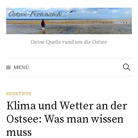
Springe
zum
Inhalt
Deine Quelle rund um die Ostsee
Suchen
nach:
MENÜ
REISETIPPS
Klima und Wetter an der
Ostsee: Was man wissen
muss