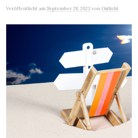
Veröffentlicht
am
September 28, 2023
von
Ostlicht