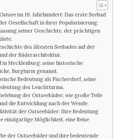
Ostsee im 19. Jahrhundert: Das erste Seebad
r Gesellschaft in ihrer Popularisierung.
assung seiner Geschichte, der prächtigen
küste.
schichte des ältesten Seebades auf der
und der Bäderarchitektur.
in Mecklenburg: seine historische
rücke, Burgturm genannt.
rische Bedeutung als Fischerdorf, seine
Bedeutung des Leuchtturms.
belebung der Ostseebäder: wie große Teile
und die Entwicklung nach der Wende.
ktivität der Ostseebäder: Ihre Bedeutung
 einzigartige Möglichkeit, eine Reise
rbe der Ostseebäder und ihre bedeutende