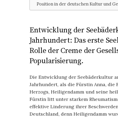
Position in der deutschen Kultur und Ge
Entwicklung der Seebäderk
Jahrhundert: Das erste Se
Rolle der Creme der Gesells
Popularisierung.
Die Entwicklung der Seebäderkultur an
Jahrhundert, als die Fürstin Anna, di
Herzogs, Heiligendamm und seine heil
Fürstin litt unter starkem Rheumatism
effektive Linderung ihrer Beschwerden
Deutschland, denn Heiligendamm wurd