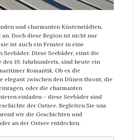
tränden und charmanten Küstenstädten,
r an. Doch diese Region ist nicht nur
sie ist auch ein Fenster in eine
 Seebäder. Diese Seebäder, einst die
 des 19. Jahrhunderts, sind heute ein
maritimer Romantik. Ob es die
ie elegant zwischen den Dünen thront, die
neinragen, oder die charmanten
ieren einladen – diese Seebäder sind
schichte der Ostsee. Begleiten Sie uns
ährend wir die Geschichten und
äder an der Ostsee entdecken.