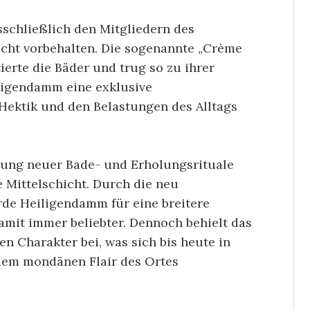
schließlich den Mitgliedern des
cht vorbehalten. Die sogenannte „Crème
ierte die Bäder und trug so zu ihrer
iligendamm eine exklusive
Hektik und den Belastungen des Alltags
klung neuer Bade- und Erholungsrituale
 Mittelschicht. Durch die neu
de Heiligendamm für eine breitere
amit immer beliebter. Dennoch behielt das
n Charakter bei, was sich bis heute in
dem mondänen Flair des Ortes