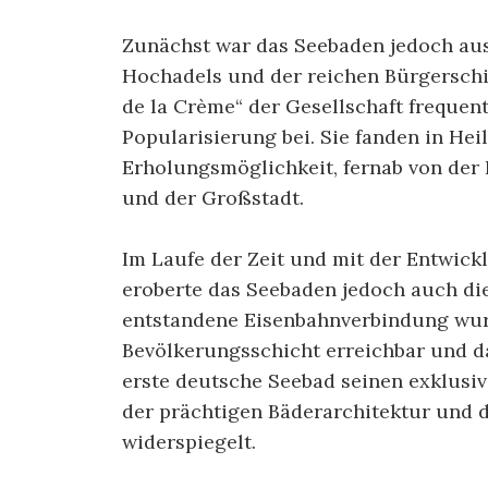
Zunächst war das Seebaden jedoch aus
Hochadels und der reichen Bürgerschi
de la Crème“ der Gesellschaft frequent
Popularisierung bei. Sie fanden in He
Erholungsmöglichkeit, fernab von der 
und der Großstadt.
Im Laufe der Zeit und mit der Entwic
eroberte das Seebaden jedoch auch die
entstandene Eisenbahnverbindung wur
Bevölkerungsschicht erreichbar und d
erste deutsche Seebad seinen exklusive
der prächtigen Bäderarchitektur und 
widerspiegelt.