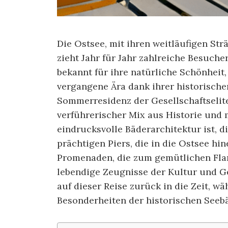
Die Ostsee, mit ihren weitläufigen S
zieht Jahr für Jahr zahlreiche Besuche
bekannt für ihre natürliche Schönheit, 
vergangene Ära dank ihrer historischen
Sommerresidenz der Gesellschaftselite
verführerischer Mix aus Historie und 
eindrucksvolle Bäderarchitektur ist, d
prächtigen Piers, die in die Ostsee hi
Promenaden, die zum gemütlichen Flan
lebendige Zeugnisse der Kultur und Ge
auf dieser Reise zurück in die Zeit, w
Besonderheiten der historischen Seeb