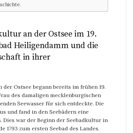
schichte.
ultur an der Ostsee im 19.
ebad Heiligendamm und die
chaft in ihrer
 der Ostsee begann bereits im frühen 19.
e Frau des damaligen mecklenburgischen
enden Seewasser für sich entdeckte. Die
us und fand in den Seebädern eine
. Dies war der Beginn der Seebadkultur in
e 1793 zum ersten Seebad des Landes.