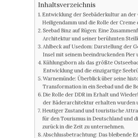
Inhaltsverzeichnis
Entwicklung der Seebäderkultur an der 
Heiligendamm und die Rolle der Creme de
Seebad Binz auf Rügen: Eine Zusammenf
Architektur und seiner berühmten Steil
Ahlbeck auf Usedom: Darstellung der Ge
Insel mit seinem beeindruckenden Pier 
Kühlungsborn als das größte Ostseebad 
Entwicklung und die einzigartige Seeb
Warnemünde: Überblick über seine histo
Transformation in ein Seebad und die 
Die Rolle der DDR im Erhalt und Wieder
der Bäderarchitektur erhalten wurden 
Heutiger Zustand und touristische Attra
für den Tourismus in Deutschland und die
zurück in die Zeit zu unternehmen.
Abschlussbetrachtung: Das bleibende E