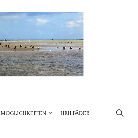
Suchen
nach:
ITMÖGLICHKEITEN
HEILBÄDER