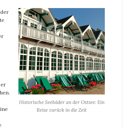
äder
te
er
der
hen.
Historische Seebäder an der Ostsee: Ein
eine
Reise zurück in die Zeit
e