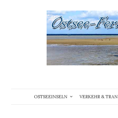
Springe
zum
Inhalt
OSTSEEINSELN
VERKEHR & TRA