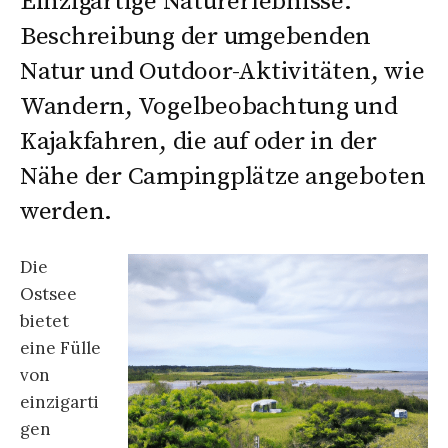
Einzigartige Naturerlebnisse:
Beschreibung der umgebenden
Natur und Outdoor-Aktivitäten, wie
Wandern, Vogelbeobachtung und
Kajakfahren, die auf oder in der
Nähe der Campingplätze angeboten
werden.
Die
Ostsee
bietet
eine Fülle
von
einzigarti
gen