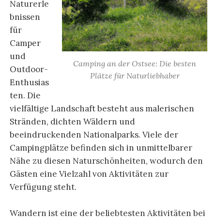
Naturerle
bnissen
für
Camper
und
Camping an der Ostsee: Die besten
Outdoor-
Plätze für Naturliebhaber
Enthusias
ten. Die
vielfältige Landschaft besteht aus malerischen
Stränden, dichten Wäldern und
beeindruckenden Nationalparks. Viele der
Campingplätze befinden sich in unmittelbarer
Nähe zu diesen Naturschönheiten, wodurch den
Gästen eine Vielzahl von Aktivitäten zur
Verfügung steht.
Wandern ist eine der beliebtesten Aktivitäten bei