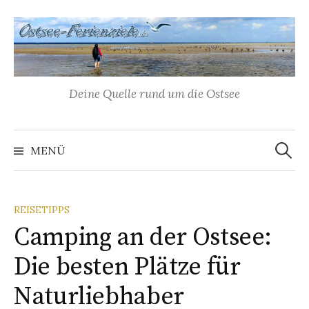
Springe
zum
Inhalt
Deine Quelle rund um die Ostsee
Suchen
nach:
MENÜ
REISETIPPS
Camping an der Ostsee:
Die besten Plätze für
Naturliebhaber