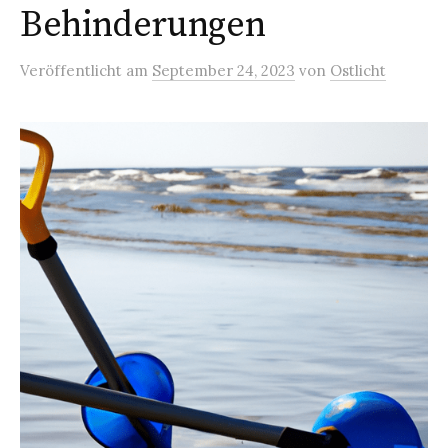
Behinderungen
Veröffentlicht
am
September 24, 2023
von
Ostlicht