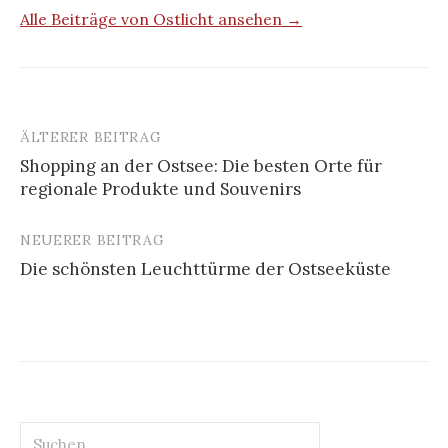
Alle Beiträge von Ostlicht ansehen →
ÄLTERER BEITRAG
Beitrags-
Shopping an der Ostsee: Die besten Orte für
Navigation
regionale Produkte und Souvenirs
NEUERER BEITRAG
Die schönsten Leuchttürme der Ostseeküste
Suchen