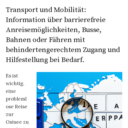
Transport und Mobilität:
Information über barrierefreie
Anreisemöglichkeiten, Busse,
Bahnen oder Fähren mit
behindertengerechtem Zugang und
Hilfestellung bei Bedarf.
Es ist
wichtig,
eine
probleml
ose Reise
zur
Ostsee zu