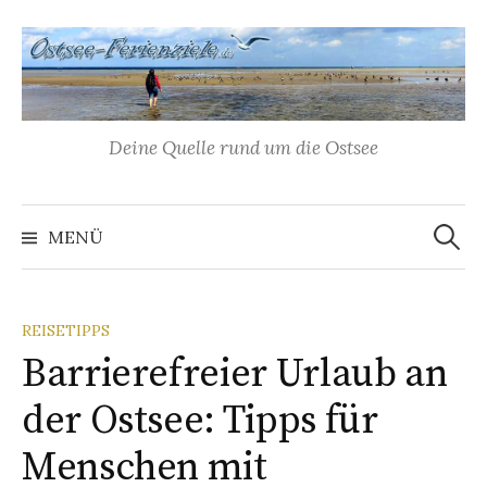
Springe
zum
Inhalt
Deine Quelle rund um die Ostsee
Suchen
nach:
MENÜ
REISETIPPS
Barrierefreier Urlaub an
der Ostsee: Tipps für
Menschen mit